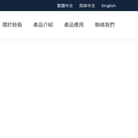
繁體中文
简体中文
English
關於銥衛
產品介紹
產品應用
聯絡我們