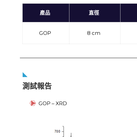
產品
直徑
GOP
8 cm
測試報告
GOP – XRD