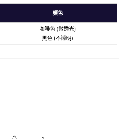
顏色
咖啡色 (微透光)
黑色 (不透明)