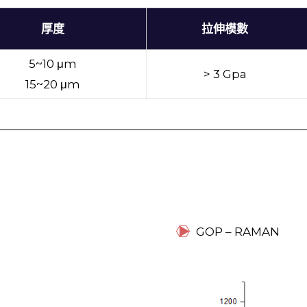
厚度
拉伸模數
5~10 μm
> 3 Gpa
15~20 μm
GOP – RAMAN