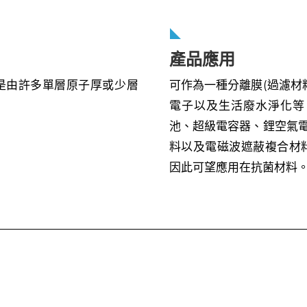
產品應用
是由許多單層原子厚或少層
可作為一種分離膜(過濾材
電子以及生活廢水淨化等
池、超級電容器、鋰空氣電
料以及電磁波遮蔽複合材
因此可望應用在抗菌材料