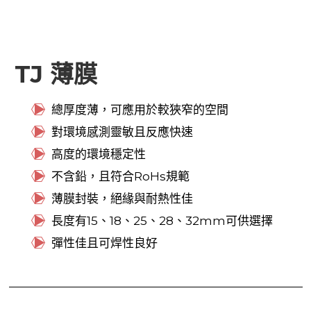
TJ 薄膜
總厚度薄，可應用於較狹窄的空間
對環境感測靈敏且反應快速
高度的環境穩定性
不含鉛，且符合RoHs規範
薄膜封裝，絕緣與耐熱性佳
長度有15、18、25、28、32mm可供選擇
彈性佳且可焊性良好