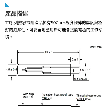
產品描述
TJ系列熱敏電阻產品擁有500μm極度輕薄的厚度與極
好的絕緣性，可安全地應用於可能會接觸電極的工作環
境。