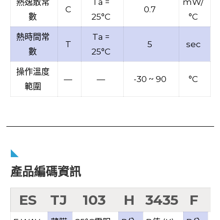
熱逸散常
Ta =
mW/
C
0.7
數
25°C
°C
熱時間常
Ta =
T
5
sec
數
25°C
操作溫度
—
—
-30 ~ 90
°C
範圍
產品編碼資訊
ES
TJ
103
H
3435
F